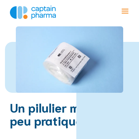
Un pilulier mensuel
peu pratique