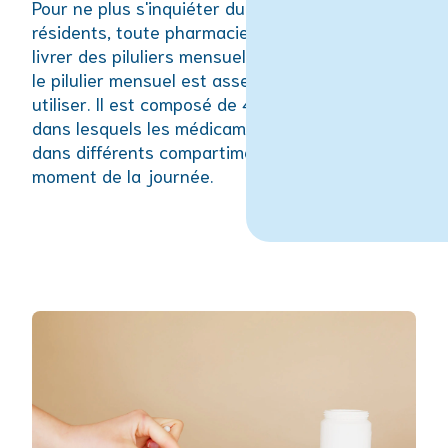
Pour ne plus s'inquiéter du traitement de ses
résidents, toute pharmacie peut préparer et
livrer des piluliers mensuels. Malheureusement,
le pilulier mensuel est assez peu pratique à
utiliser. Il est composé de 4 piluliers semainiers
dans lesquels les médicaments sont rangés
dans différents compartiments pour chaque
moment de la journée.